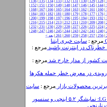
|
136
|
135
|
134
|
133
|
132
|
131
|
130
|
129
|
128
|
|
152
|
151
|
150
|
149
|
148
|
147
|
146
|
145
|
144
|
|
168
|
167
|
166
|
165
|
164
|
163
|
162
|
161
|
160
|
|
184
|
183
|
182
|
181
|
180
|
179
|
178
|
177
|
176
|
|
200
|
199
|
198
|
197
|
196
|
195
|
194
|
193
|
192
|
|
216
|
215
|
214
|
213
|
212
|
211
|
210
|
209
|
208
|
|
232
|
231
|
230
|
229
|
228
|
227
|
226
|
225
|
224
|
|
248
|
247
|
246
|
245
|
244
|
243
|
242
|
241
|
240
|
|
256
|
257
|
258
|
259
|
260
|
261
|
بعد >
مرجع :
سایت خبری ایتنا
طرناک در اینترنت باشید
مرجع :
رنت کشور از مدار خارج شد
مرجع :
مرجع :
سایت
شنیده هایی درباره LG G2: نمایشگر ۵.۲ اینچی و سنسور
 نارنجی