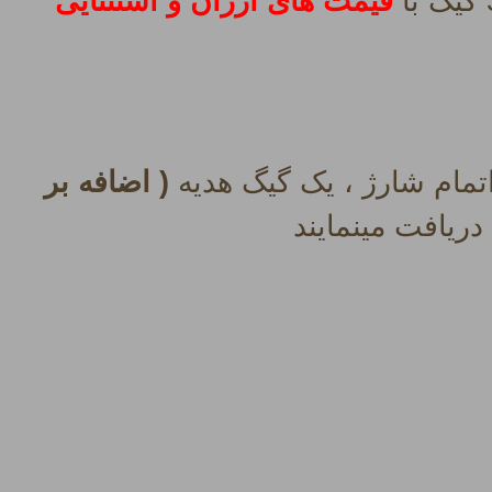
قیمت های ارزان و استثنایی
مام شارژ ، یک گیگ هدیه
( اضافه بر
ریافت مینمایند