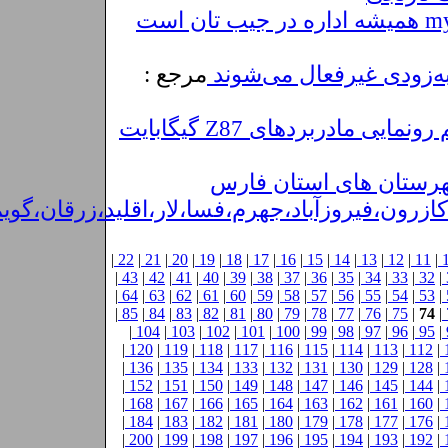
مرجع :
ی مادربردهای Z87 گیگابایت
هرستان های استان فارس
ازرون،فیروزآباد،جهرم،فسا،لار،اقلید،زرقان،گو
|
22
|
21
|
20
|
19
|
18
|
17
|
16
|
15
|
14
|
13
|
12
|
11
|
|
43
|
42
|
41
|
40
|
39
|
38
|
37
|
36
|
35
|
34
|
33
|
32
|
|
64
|
63
|
62
|
61
|
60
|
59
|
58
|
57
|
56
|
55
|
54
|
53
|
|
85
|
84
|
83
|
82
|
81
|
80
|
79
|
78
|
77
|
76
|
75
|
74
|
|
104
|
103
|
102
|
101
|
100
|
99
|
98
|
97
|
96
|
95
|
|
120
|
119
|
118
|
117
|
116
|
115
|
114
|
113
|
112
|
|
136
|
135
|
134
|
133
|
132
|
131
|
130
|
129
|
128
|
|
152
|
151
|
150
|
149
|
148
|
147
|
146
|
145
|
144
|
|
168
|
167
|
166
|
165
|
164
|
163
|
162
|
161
|
160
|
|
184
|
183
|
182
|
181
|
180
|
179
|
178
|
177
|
176
|
|
200
|
199
|
198
|
197
|
196
|
195
|
194
|
193
|
192
|