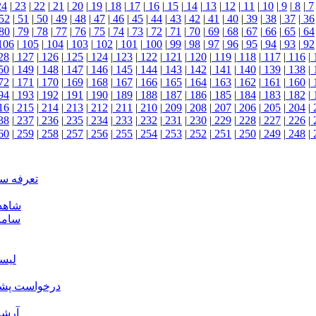
24
|
23
|
22
|
21
|
20
|
19
|
18
|
17
|
16
|
15
|
14
|
13
|
12
|
11
|
10
|
9
|
8
|
7
52
|
51
|
50
|
49
|
48
|
47
|
46
|
45
|
44
|
43
|
42
|
41
|
40
|
39
|
38
|
37
|
36
80
|
79
|
78
|
77
|
76
|
75
|
74
|
73
|
72
|
71
|
70
|
69
|
68
|
67
|
66
|
65
|
64
106
|
105
|
104
|
103
|
102
|
101
|
100
|
99
|
98
|
97
|
96
|
95
|
94
|
93
|
92
28
|
127
|
126
|
125
|
124
|
123
|
122
|
121
|
120
|
119
|
118
|
117
|
116
|
50
|
149
|
148
|
147
|
146
|
145
|
144
|
143
|
142
|
141
|
140
|
139
|
138
|
72
|
171
|
170
|
169
|
168
|
167
|
166
|
165
|
164
|
163
|
162
|
161
|
160
|
94
|
193
|
192
|
191
|
190
|
189
|
188
|
187
|
186
|
185
|
184
|
183
|
182
|
16
|
215
|
214
|
213
|
212
|
211
|
210
|
209
|
208
|
207
|
206
|
205
|
204
|
38
|
237
|
236
|
235
|
234
|
233
|
232
|
231
|
230
|
229
|
228
|
227
|
226
|
60
|
259
|
258
|
257
|
256
|
255
|
254
|
253
|
252
|
251
|
250
|
249
|
248
|
تعرفه س
شاهد
ساما
لیس
درخواست پشتی
آرشی