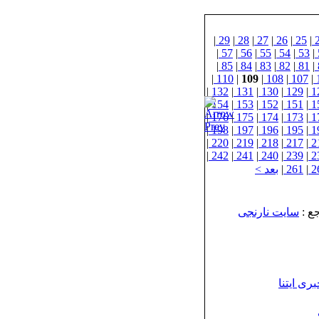
|
29
|
28
|
27
|
26
|
25
|
|
57
|
56
|
55
|
54
|
53
|
|
85
|
84
|
83
|
82
|
81
|
|
110
|
109
|
108
|
107
|
|
132
|
131
|
130
|
129
|
1
|
154
|
153
|
152
|
151
|
1
|
176
|
175
|
174
|
173
|
1
|
198
|
197
|
196
|
195
|
1
|
220
|
219
|
218
|
217
|
2
|
242
|
241
|
240
|
239
|
2
2
|
261
|
بعد >
ع :
سایت نارنجی
ری ایتنا