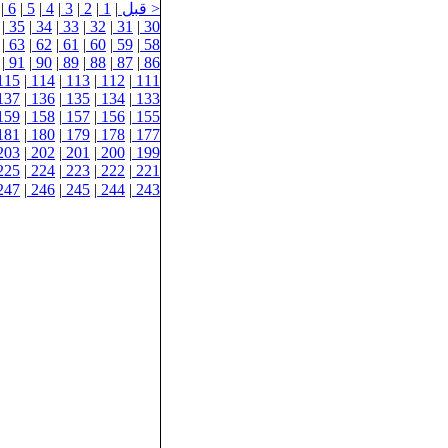
< قبل
|
1
|
2
|
3
|
4
|
5
|
6
|
|
35
|
34
|
33
|
32
|
31
|
30
|
63
|
62
|
61
|
60
|
59
|
58
|
91
|
90
|
89
|
88
|
87
|
86
115
|
114
|
113
|
112
|
111
137
|
136
|
135
|
134
|
133
159
|
158
|
157
|
156
|
155
181
|
180
|
179
|
178
|
177
203
|
202
|
201
|
200
|
199
225
|
224
|
223
|
222
|
221
247
|
246
|
245
|
244
|
243