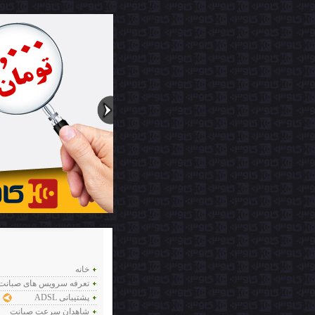
خانه
تعرفه سرویس های صبانت
ADSL پشتیبانی
شاهدان سرعت صبانت