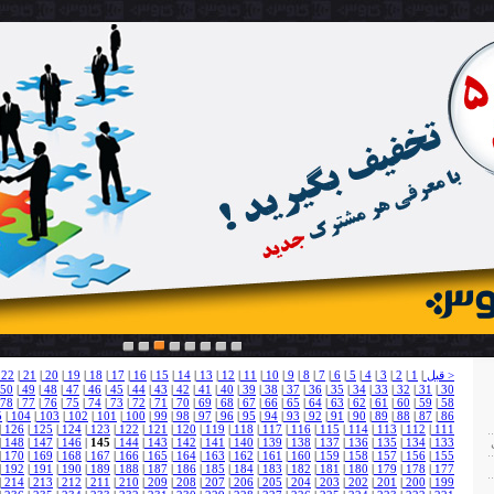
1
2
3
4
5
6
7
8
< قبل
|
1
|
2
|
3
|
4
|
5
|
6
|
7
|
8
|
9
|
10
|
11
|
12
|
13
|
14
|
15
|
16
|
17
|
18
|
19
|
20
|
21
|
22
50
|
49
|
48
|
47
|
46
|
45
|
44
|
43
|
42
|
41
|
40
|
39
|
38
|
37
|
36
|
35
|
34
|
33
|
32
|
31
|
30
78
|
77
|
76
|
75
|
74
|
73
|
72
|
71
|
70
|
69
|
68
|
67
|
66
|
65
|
64
|
63
|
62
|
61
|
60
|
59
|
58
5
|
104
|
103
|
102
|
101
|
100
|
99
|
98
|
97
|
96
|
95
|
94
|
93
|
92
|
91
|
90
|
89
|
88
|
87
|
86
|
126
|
125
|
124
|
123
|
122
|
121
|
120
|
119
|
118
|
117
|
116
|
115
|
114
|
113
|
112
|
111
|
148
|
147
|
146
|
145
|
144
|
143
|
142
|
141
|
140
|
139
|
138
|
137
|
136
|
135
|
134
|
133
|
170
|
169
|
168
|
167
|
166
|
165
|
164
|
163
|
162
|
161
|
160
|
159
|
158
|
157
|
156
|
155
|
192
|
191
|
190
|
189
|
188
|
187
|
186
|
185
|
184
|
183
|
182
|
181
|
180
|
179
|
178
|
177
|
214
|
213
|
212
|
211
|
210
|
209
|
208
|
207
|
206
|
205
|
204
|
203
|
202
|
201
|
200
|
199