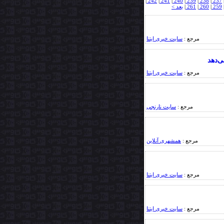
|
242
|
241
|
240
|
239
|
238
|
237
259
|
260
|
261
|
بعد >
مرجع :
سایت خبری ایتنا
‌دهد
مرجع :
سایت خبری ایتنا
مرجع :
سایت نارنجی
مرجع :
همشهری آنلاین
مرجع :
سایت خبری ایتنا
مرجع :
سایت خبری ایتنا