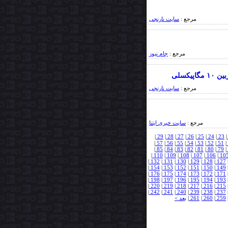
مرجع :
سایت نارنجی
مرجع :
جام نیوز
کسلی
مرجع :
سایت نارنجی
مرجع :
سایت خبری ایتنا
|
29
|
28
|
27
|
26
|
25
|
24
|
23
|
|
57
|
56
|
55
|
54
|
53
|
52
|
51
|
|
85
|
84
|
83
|
82
|
81
|
80
|
79
|
|
110
|
109
|
108
|
107
|
106
|
10
|
132
|
131
|
130
|
129
|
128
|
127
|
154
|
153
|
152
|
151
|
150
|
149
|
176
|
175
|
174
|
173
|
172
|
171
|
198
|
197
|
196
|
195
|
194
|
193
|
220
|
219
|
218
|
217
|
216
|
215
|
242
|
241
|
240
|
239
|
238
|
237
259
|
260
|
261
|
بعد >