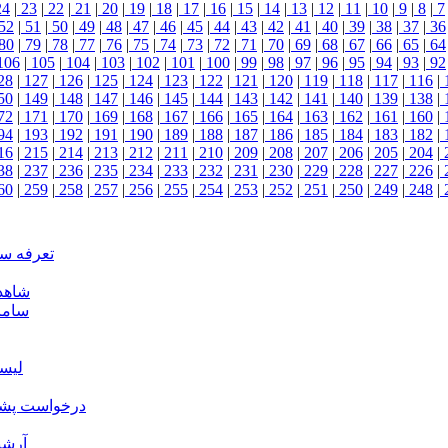
24
|
23
|
22
|
21
|
20
|
19
|
18
|
17
|
16
|
15
|
14
|
13
|
12
|
11
|
10
|
9
|
8
|
7
52
|
51
|
50
|
49
|
48
|
47
|
46
|
45
|
44
|
43
|
42
|
41
|
40
|
39
|
38
|
37
|
36
80
|
79
|
78
|
77
|
76
|
75
|
74
|
73
|
72
|
71
|
70
|
69
|
68
|
67
|
66
|
65
|
64
106
|
105
|
104
|
103
|
102
|
101
|
100
|
99
|
98
|
97
|
96
|
95
|
94
|
93
|
92
28
|
127
|
126
|
125
|
124
|
123
|
122
|
121
|
120
|
119
|
118
|
117
|
116
|
50
|
149
|
148
|
147
|
146
|
145
|
144
|
143
|
142
|
141
|
140
|
139
|
138
|
72
|
171
|
170
|
169
|
168
|
167
|
166
|
165
|
164
|
163
|
162
|
161
|
160
|
94
|
193
|
192
|
191
|
190
|
189
|
188
|
187
|
186
|
185
|
184
|
183
|
182
|
16
|
215
|
214
|
213
|
212
|
211
|
210
|
209
|
208
|
207
|
206
|
205
|
204
|
38
|
237
|
236
|
235
|
234
|
233
|
232
|
231
|
230
|
229
|
228
|
227
|
226
|
60
|
259
|
258
|
257
|
256
|
255
|
254
|
253
|
252
|
251
|
250
|
249
|
248
|
تعرفه س
شاهد
ساما
لیس
درخواست پشتی
آرشی