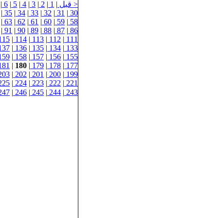
< قبل
|
1
|
2
|
3
|
4
|
5
|
6
|
|
35
|
34
|
33
|
32
|
31
|
30
|
63
|
62
|
61
|
60
|
59
|
58
|
91
|
90
|
89
|
88
|
87
|
86
115
|
114
|
113
|
112
|
111
137
|
136
|
135
|
134
|
133
159
|
158
|
157
|
156
|
155
181
|
180
|
179
|
178
|
177
203
|
202
|
201
|
200
|
199
225
|
224
|
223
|
222
|
221
247
|
246
|
245
|
244
|
243