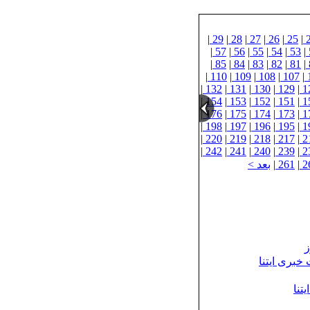
|
29
|
28
|
27
|
26
|
25
|
|
57
|
56
|
55
|
54
|
53
|
|
85
|
84
|
83
|
82
|
81
|
|
110
|
109
|
108
|
107
|
|
132
|
131
|
130
|
129
|
1
|
154
|
153
|
152
|
151
|
1
|
176
|
175
|
174
|
173
|
1
|
198
|
197
|
196
|
195
|
1
|
220
|
219
|
218
|
217
|
2
|
242
|
241
|
240
|
239
|
2
2
|
261
|
بعد >
ز
خبری ایتنا
تنا