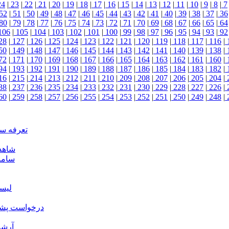
24
|
23
|
22
|
21
|
20
|
19
|
18
|
17
|
16
|
15
|
14
|
13
|
12
|
11
|
10
|
9
|
8
|
7
52
|
51
|
50
|
49
|
48
|
47
|
46
|
45
|
44
|
43
|
42
|
41
|
40
|
39
|
38
|
37
|
36
80
|
79
|
78
|
77
|
76
|
75
|
74
|
73
|
72
|
71
|
70
|
69
|
68
|
67
|
66
|
65
|
64
106
|
105
|
104
|
103
|
102
|
101
|
100
|
99
|
98
|
97
|
96
|
95
|
94
|
93
|
92
28
|
127
|
126
|
125
|
124
|
123
|
122
|
121
|
120
|
119
|
118
|
117
|
116
|
50
|
149
|
148
|
147
|
146
|
145
|
144
|
143
|
142
|
141
|
140
|
139
|
138
|
72
|
171
|
170
|
169
|
168
|
167
|
166
|
165
|
164
|
163
|
162
|
161
|
160
|
94
|
193
|
192
|
191
|
190
|
189
|
188
|
187
|
186
|
185
|
184
|
183
|
182
|
16
|
215
|
214
|
213
|
212
|
211
|
210
|
209
|
208
|
207
|
206
|
205
|
204
|
38
|
237
|
236
|
235
|
234
|
233
|
232
|
231
|
230
|
229
|
228
|
227
|
226
|
60
|
259
|
258
|
257
|
256
|
255
|
254
|
253
|
252
|
251
|
250
|
249
|
248
|
تعرفه س
شاهد
ساما
لیس
درخواست پشتی
آرشی