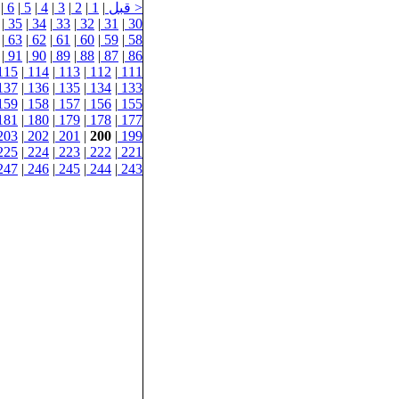
< قبل
|
1
|
2
|
3
|
4
|
5
|
6
|
|
35
|
34
|
33
|
32
|
31
|
30
|
63
|
62
|
61
|
60
|
59
|
58
|
91
|
90
|
89
|
88
|
87
|
86
115
|
114
|
113
|
112
|
111
137
|
136
|
135
|
134
|
133
159
|
158
|
157
|
156
|
155
181
|
180
|
179
|
178
|
177
203
|
202
|
201
|
200
|
199
225
|
224
|
223
|
222
|
221
247
|
246
|
245
|
244
|
243