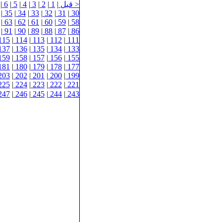
< قبل
|
1
|
2
|
3
|
4
|
5
|
6
|
|
35
|
34
|
33
|
32
|
31
|
30
|
63
|
62
|
61
|
60
|
59
|
58
|
91
|
90
|
89
|
88
|
87
|
86
115
|
114
|
113
|
112
|
111
137
|
136
|
135
|
134
|
133
159
|
158
|
157
|
156
|
155
181
|
180
|
179
|
178
|
177
203
|
202
|
201
|
200
|
199
225
|
224
|
223
|
222
|
221
247
|
246
|
245
|
244
|
243