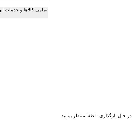
تمامی کالاها و خدمات ا
در حال بارگذاری . لطفا منتظر بمانید