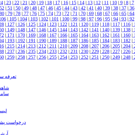
24
|
23
|
22
|
21
|
20
|
19
|
18
|
17
|
16
|
15
|
14
|
13
|
12
|
11
|
10
|
9
|
8
|
7
52
|
51
|
50
|
49
|
48
|
47
|
46
|
45
|
44
|
43
|
42
|
41
|
40
|
39
|
38
|
37
|
36
80
|
79
|
78
|
77
|
76
|
75
|
74
|
73
|
72
|
71
|
70
|
69
|
68
|
67
|
66
|
65
|
64
106
|
105
|
104
|
103
|
102
|
101
|
100
|
99
|
98
|
97
|
96
|
95
|
94
|
93
|
92
28
|
127
|
126
|
125
|
124
|
123
|
122
|
121
|
120
|
119
|
118
|
117
|
116
|
50
|
149
|
148
|
147
|
146
|
145
|
144
|
143
|
142
|
141
|
140
|
139
|
138
|
72
|
171
|
170
|
169
|
168
|
167
|
166
|
165
|
164
|
163
|
162
|
161
|
160
|
94
|
193
|
192
|
191
|
190
|
189
|
188
|
187
|
186
|
185
|
184
|
183
|
182
|
16
|
215
|
214
|
213
|
212
|
211
|
210
|
209
|
208
|
207
|
206
|
205
|
204
|
38
|
237
|
236
|
235
|
234
|
233
|
232
|
231
|
230
|
229
|
228
|
227
|
226
|
60
|
259
|
258
|
257
|
256
|
255
|
254
|
253
|
252
|
251
|
250
|
249
|
248
|
تعرفه س
شاهد
ساما
لیس
درخواست پشتی
آرشی