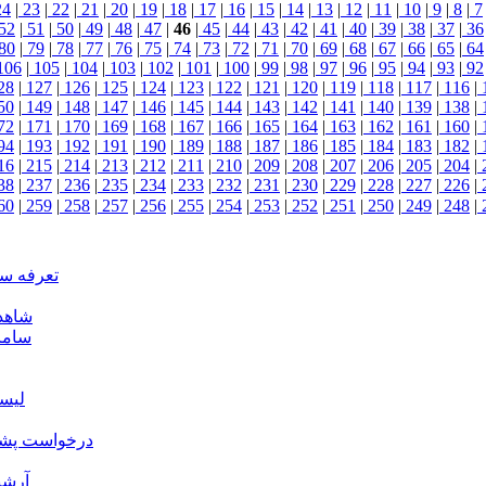
24
|
23
|
22
|
21
|
20
|
19
|
18
|
17
|
16
|
15
|
14
|
13
|
12
|
11
|
10
|
9
|
8
|
7
52
|
51
|
50
|
49
|
48
|
47
|
46
|
45
|
44
|
43
|
42
|
41
|
40
|
39
|
38
|
37
|
36
80
|
79
|
78
|
77
|
76
|
75
|
74
|
73
|
72
|
71
|
70
|
69
|
68
|
67
|
66
|
65
|
64
106
|
105
|
104
|
103
|
102
|
101
|
100
|
99
|
98
|
97
|
96
|
95
|
94
|
93
|
92
28
|
127
|
126
|
125
|
124
|
123
|
122
|
121
|
120
|
119
|
118
|
117
|
116
|
50
|
149
|
148
|
147
|
146
|
145
|
144
|
143
|
142
|
141
|
140
|
139
|
138
|
72
|
171
|
170
|
169
|
168
|
167
|
166
|
165
|
164
|
163
|
162
|
161
|
160
|
94
|
193
|
192
|
191
|
190
|
189
|
188
|
187
|
186
|
185
|
184
|
183
|
182
|
16
|
215
|
214
|
213
|
212
|
211
|
210
|
209
|
208
|
207
|
206
|
205
|
204
|
38
|
237
|
236
|
235
|
234
|
233
|
232
|
231
|
230
|
229
|
228
|
227
|
226
|
60
|
259
|
258
|
257
|
256
|
255
|
254
|
253
|
252
|
251
|
250
|
249
|
248
|
تعرفه س
شاهد
ساما
لیس
درخواست پشتی
آرشی