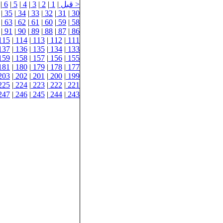
< قبل
|
1
|
2
|
3
|
4
|
5
|
6
|
|
35
|
34
|
33
|
32
|
31
|
30
|
63
|
62
|
61
|
60
|
59
|
58
|
91
|
90
|
89
|
88
|
87
|
86
115
|
114
|
113
|
112
|
111
137
|
136
|
135
|
134
|
133
159
|
158
|
157
|
156
|
155
181
|
180
|
179
|
178
|
177
203
|
202
|
201
|
200
|
199
225
|
224
|
223
|
222
|
221
247
|
246
|
245
|
244
|
243