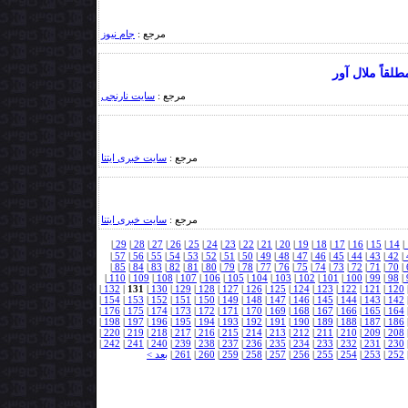
مرجع :
جام نیوز
مرجع :
سایت نارنجی
مرجع :
سایت خبری ایتنا
مرجع :
سایت خبری ایتنا
|
29
|
28
|
27
|
26
|
25
|
24
|
23
|
22
|
21
|
20
|
19
|
18
|
17
|
16
|
15
|
14
|
|
57
|
56
|
55
|
54
|
53
|
52
|
51
|
50
|
49
|
48
|
47
|
46
|
45
|
44
|
43
|
42
|
|
85
|
84
|
83
|
82
|
81
|
80
|
79
|
78
|
77
|
76
|
75
|
74
|
73
|
72
|
71
|
70
|
|
110
|
109
|
108
|
107
|
106
|
105
|
104
|
103
|
102
|
101
|
100
|
99
|
98
|
|
132
|
131
|
130
|
129
|
128
|
127
|
126
|
125
|
124
|
123
|
122
|
121
|
120
|
154
|
153
|
152
|
151
|
150
|
149
|
148
|
147
|
146
|
145
|
144
|
143
|
142
|
176
|
175
|
174
|
173
|
172
|
171
|
170
|
169
|
168
|
167
|
166
|
165
|
164
|
198
|
197
|
196
|
195
|
194
|
193
|
192
|
191
|
190
|
189
|
188
|
187
|
186
|
220
|
219
|
218
|
217
|
216
|
215
|
214
|
213
|
212
|
211
|
210
|
209
|
208
|
242
|
241
|
240
|
239
|
238
|
237
|
236
|
235
|
234
|
233
|
232
|
231
|
230
252
|
253
|
254
|
255
|
256
|
257
|
258
|
259
|
260
|
261
|
بعد >