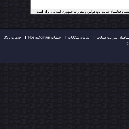
ند و فعالیتهای سایت تابع قوانین و مقررات جمهوری اسلامی ایران است
سامانه شكايات
Host&Domain خدمات
SSL خدمات
|
|
|
©