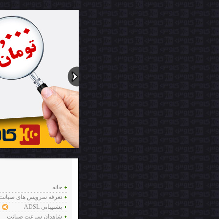
خانه
تعرفه سرویس های صبانت
ADSL پشتیبانی
شاهدان سرعت صبانت