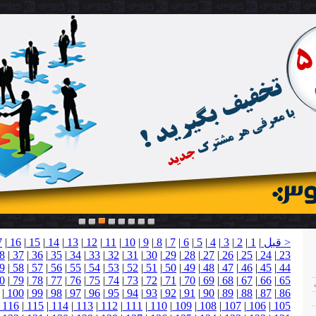
1
2
3
4
5
6
7
8
< قبل
|
1
|
2
|
3
|
4
|
5
|
6
|
7
|
8
|
9
|
10
|
11
|
12
|
13
|
14
|
15
|
16
|
7
8
|
37
|
36
|
35
|
34
|
33
|
32
|
31
|
30
|
29
|
28
|
27
|
26
|
25
|
24
|
23
9
|
58
|
57
|
56
|
55
|
54
|
53
|
52
|
51
|
50
|
49
|
48
|
47
|
46
|
45
|
44
0
|
79
|
78
|
77
|
76
|
75
|
74
|
73
|
72
|
71
|
70
|
69
|
68
|
67
|
66
|
65
|
100
|
99
|
98
|
97
|
96
|
95
|
94
|
93
|
92
|
91
|
90
|
89
|
88
|
87
|
86
116
|
115
|
114
|
113
|
112
|
111
|
110
|
109
|
108
|
107
|
106
|
105