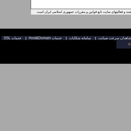
ند و فعالیتهای سایت تابع قوانین و مقررات جمهوری اسلامی ایران است
سامانه شكايات
Host&Domain خدمات
SSL خدمات
|
|
|
©