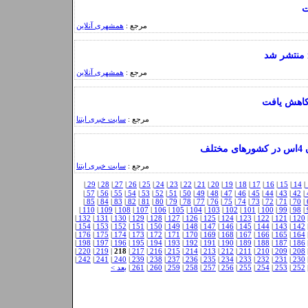
ت
مرجع :
همشهری آنلاین
مرجع :
همشهری آنلاین
مرجع :
سایت خبری ایتنا
لف
مرجع :
سایت خبری ایتنا
|
29
|
28
|
27
|
26
|
25
|
24
|
23
|
22
|
21
|
20
|
19
|
18
|
17
|
16
|
15
|
14
|
|
57
|
56
|
55
|
54
|
53
|
52
|
51
|
50
|
49
|
48
|
47
|
46
|
45
|
44
|
43
|
42
|
|
85
|
84
|
83
|
82
|
81
|
80
|
79
|
78
|
77
|
76
|
75
|
74
|
73
|
72
|
71
|
70
|
|
110
|
109
|
108
|
107
|
106
|
105
|
104
|
103
|
102
|
101
|
100
|
99
|
98
|
|
132
|
131
|
130
|
129
|
128
|
127
|
126
|
125
|
124
|
123
|
122
|
121
|
120
|
154
|
153
|
152
|
151
|
150
|
149
|
148
|
147
|
146
|
145
|
144
|
143
|
142
|
176
|
175
|
174
|
173
|
172
|
171
|
170
|
169
|
168
|
167
|
166
|
165
|
164
|
198
|
197
|
196
|
195
|
194
|
193
|
192
|
191
|
190
|
189
|
188
|
187
|
186
|
220
|
219
|
218
|
217
|
216
|
215
|
214
|
213
|
212
|
211
|
210
|
209
|
208
|
242
|
241
|
240
|
239
|
238
|
237
|
236
|
235
|
234
|
233
|
232
|
231
|
230
252
|
253
|
254
|
255
|
256
|
257
|
258
|
259
|
260
|
261
|
بعد >