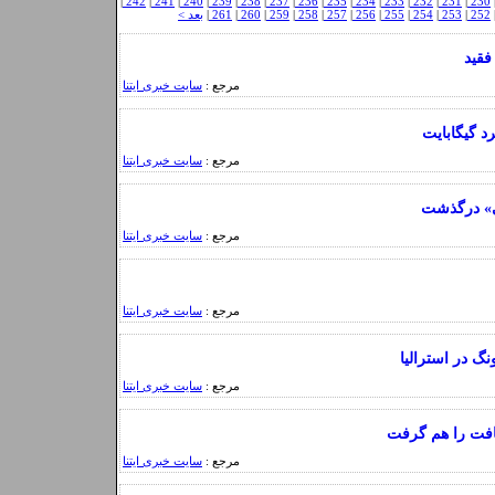
|
242
|
241
|
240
|
239
|
238
|
237
|
236
|
235
|
234
|
233
|
232
|
231
|
230
252
|
253
|
254
|
255
|
256
|
257
|
258
|
259
|
260
|
261
|
بعد >
فقید
مرجع :
سایت خبری ایتنا
مرجع :
سایت خبری ایتنا
ی» درگذشت
مرجع :
سایت خبری ایتنا
مرجع :
سایت خبری ایتنا
گ در استرالیا
مرجع :
سایت خبری ایتنا
افت را هم گرفت
مرجع :
سایت خبری ایتنا