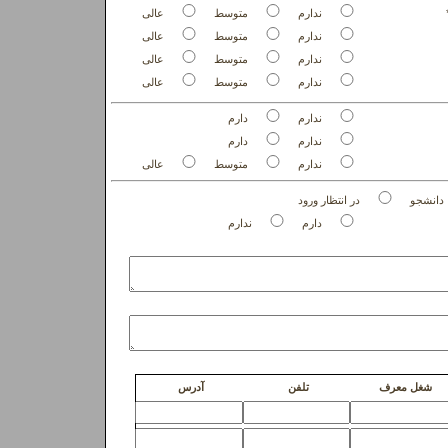
ندارم
متوسط
عالی
ندارم
متوسط
عالی
ندارم
متوسط
عالی
ندارم
متوسط
عالی
ندارم
دارم
ندارم
دارم
ندارم
متوسط
عالی
دانشجو
در انتظار ورود
دارم
ندارم
شغل معرف
تلفن
آدرس