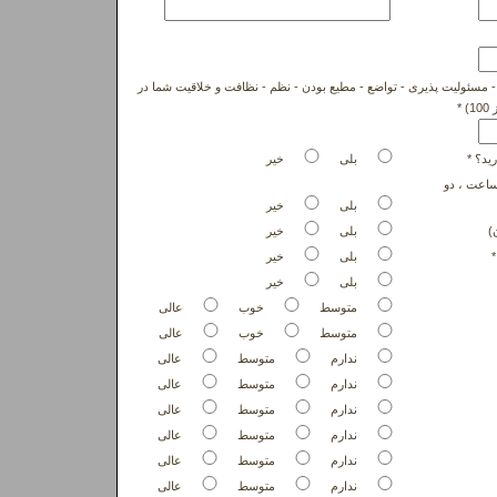
- مسئولیت پذیری - تواضع - مطیع بودن - نظم - نظافت و خلاقیت شما در
*
ید؟ *
بلی
خیر
انایی 44 ساعت کار در هفته را دارید؟(روزی 8 ساعت ، دو
بلی
خیر
)
بلی
خیر
*
بلی
خیر
بلی
خیر
متوسط
خوب
عالی
متوسط
خوب
عالی
ندارم
متوسط
عالی
ندارم
متوسط
عالی
ندارم
متوسط
عالی
ندارم
متوسط
عالی
ندارم
متوسط
عالی
ندارم
متوسط
عالی