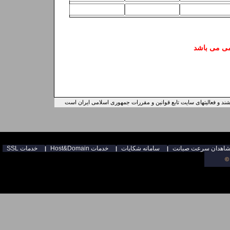
امی می باشد
ند و فعالیتهای سایت تابع قوانین و مقررات جمهوری اسلامی ایران است
سامانه شكايات
Host&Domain خدمات
SSL خدمات
|
|
|
©