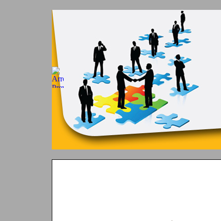
1
2
3
4
5