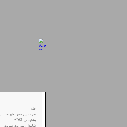
خانه
تعرفه سرویس های صبانت
ADSL پشتیبانی
شاهدان سرعت صبانت