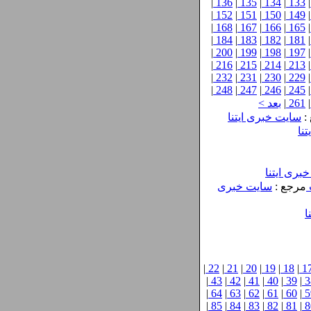
|
136
|
135
|
134
|
133
|
|
152
|
151
|
150
|
149
|
|
168
|
167
|
166
|
165
|
|
184
|
183
|
182
|
181
|
|
200
|
199
|
198
|
197
|
|
216
|
215
|
214
|
213
|
|
232
|
231
|
230
|
229
|
|
248
|
247
|
246
|
245
|
|
261
|
بعد >
:
سایت خبری ایتنا
نا
بری ایتنا
مرجع :
سایت خبری
ا
|
22
|
21
|
20
|
19
|
18
|
1
|
43
|
42
|
41
|
40
|
39
|
3
|
64
|
63
|
62
|
61
|
60
|
5
|
85
|
84
|
83
|
82
|
81
|
8