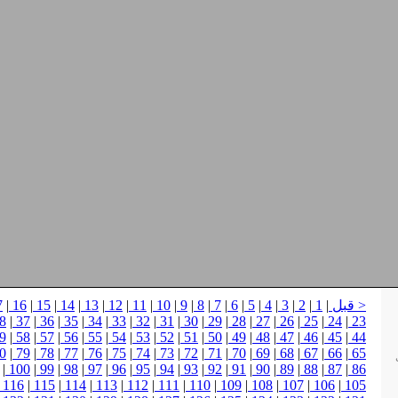
< قبل
|
1
|
2
|
3
|
4
|
5
|
6
|
7
|
8
|
9
|
10
|
11
|
12
|
13
|
14
|
15
|
16
|
7
8
|
37
|
36
|
35
|
34
|
33
|
32
|
31
|
30
|
29
|
28
|
27
|
26
|
25
|
24
|
23
9
|
58
|
57
|
56
|
55
|
54
|
53
|
52
|
51
|
50
|
49
|
48
|
47
|
46
|
45
|
44
0
|
79
|
78
|
77
|
76
|
75
|
74
|
73
|
72
|
71
|
70
|
69
|
68
|
67
|
66
|
65
|
100
|
99
|
98
|
97
|
96
|
95
|
94
|
93
|
92
|
91
|
90
|
89
|
88
|
87
|
86
116
|
115
|
114
|
113
|
112
|
111
|
110
|
109
|
108
|
107
|
106
|
105