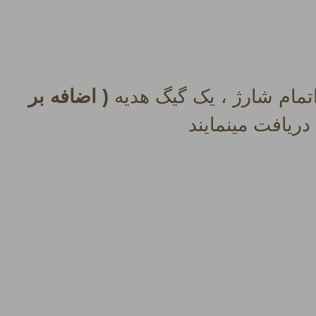
مام شارژ ، یک گیگ هدیه
( اضافه بر
ریافت مینمایند