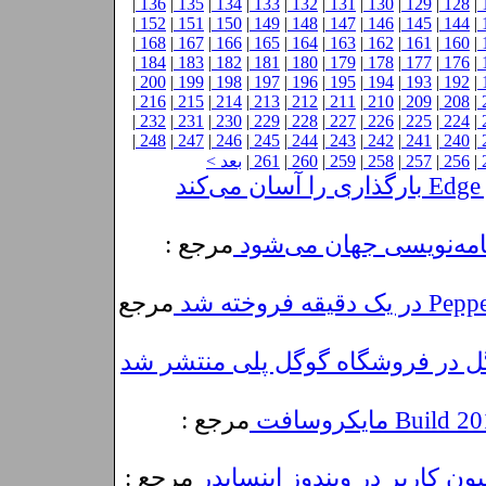
|
136
|
135
|
134
|
133
|
132
|
131
|
130
|
129
|
128
|
|
152
|
151
|
150
|
149
|
148
|
147
|
146
|
145
|
144
|
|
168
|
167
|
166
|
165
|
164
|
163
|
162
|
161
|
160
|
|
184
|
183
|
182
|
181
|
180
|
179
|
178
|
177
|
176
|
|
200
|
199
|
198
|
197
|
196
|
195
|
194
|
193
|
192
|
|
216
|
215
|
214
|
213
|
212
|
211
|
210
|
209
|
208
|
|
232
|
231
|
230
|
229
|
228
|
227
|
226
|
225
|
224
|
|
248
|
247
|
246
|
245
|
244
|
243
|
242
|
241
|
240
|
|
256
|
257
|
258
|
259
|
260
|
261
|
بعد >
د
مرجع :
مرجع
مرجع :
مرجع :