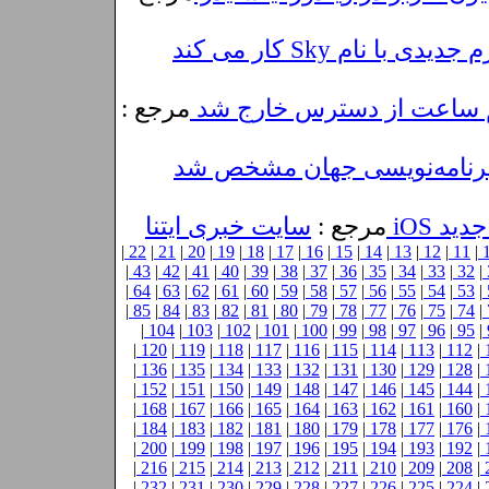
 نام Sky کار می کند
مرجع :
 برنامه‌نویسی جهان مشخص شد
د iOS
مرجع :
سایت خبری ایتنا
|
22
|
21
|
20
|
19
|
18
|
17
|
16
|
15
|
14
|
13
|
12
|
11
|
|
43
|
42
|
41
|
40
|
39
|
38
|
37
|
36
|
35
|
34
|
33
|
32
|
|
64
|
63
|
62
|
61
|
60
|
59
|
58
|
57
|
56
|
55
|
54
|
53
|
|
85
|
84
|
83
|
82
|
81
|
80
|
79
|
78
|
77
|
76
|
75
|
74
|
|
104
|
103
|
102
|
101
|
100
|
99
|
98
|
97
|
96
|
95
|
|
120
|
119
|
118
|
117
|
116
|
115
|
114
|
113
|
112
|
|
136
|
135
|
134
|
133
|
132
|
131
|
130
|
129
|
128
|
|
152
|
151
|
150
|
149
|
148
|
147
|
146
|
145
|
144
|
|
168
|
167
|
166
|
165
|
164
|
163
|
162
|
161
|
160
|
|
184
|
183
|
182
|
181
|
180
|
179
|
178
|
177
|
176
|
|
200
|
199
|
198
|
197
|
196
|
195
|
194
|
193
|
192
|
|
216
|
215
|
214
|
213
|
212
|
211
|
210
|
209
|
208
|
|
232
|
231
|
230
|
229
|
228
|
227
|
226
|
225
|
224
|