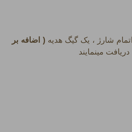
مام شارژ ، یک گیگ هدیه
( اضافه بر
ریافت مینمایند