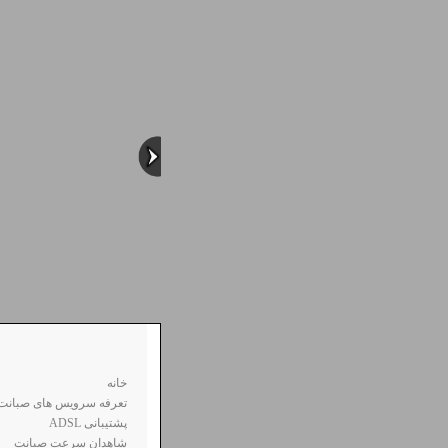
خانه
تعرفه سرویس های صبانت
ADSL پشتیبانی
شاهدان سرعت صبانت